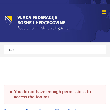
You do not have enough permissions to
access the forums.