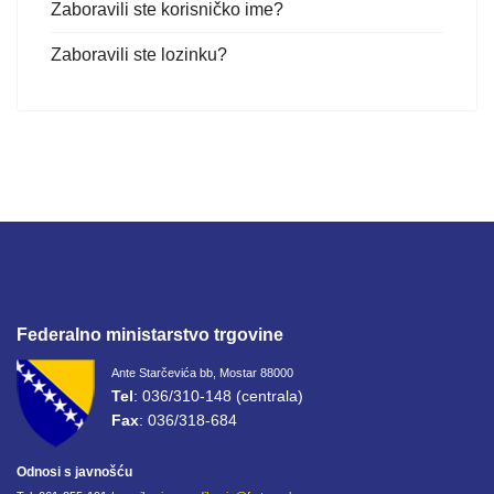
Zaboravili ste korisničko ime?
Zaboravili ste lozinku?
Federalno ministarstvo trgovine
Ante Starčevića bb, Mostar 88000
Tel
: 036/310-148 (centrala)
Fax
: 036/318-684
Odnosi s javnošću