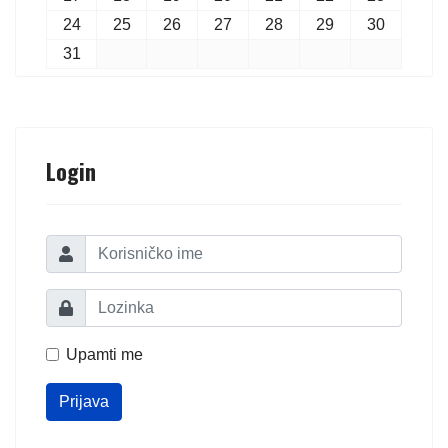
24
25
26
27
28
29
30
31
Login
Upamti me
Prijava