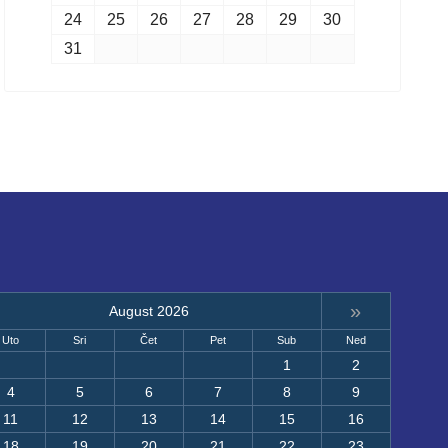
24
25
26
27
28
29
30
31
»
August 2026
Uto
Sri
Čet
Pet
Sub
Ned
1
2
4
5
6
7
8
9
11
12
13
14
15
16
18
19
20
21
22
23