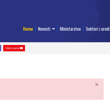
Home
Novosti
Ministarstvo
Sektori i uredi
Video kanal
×