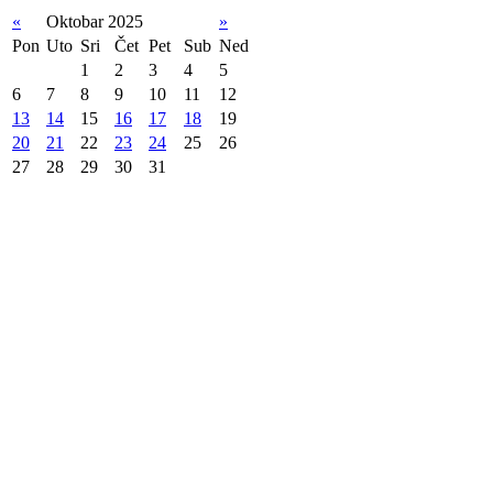
«
Oktobar 2025
»
Pon
Uto
Sri
Čet
Pet
Sub
Ned
1
2
3
4
5
6
7
8
9
10
11
12
13
14
15
16
17
18
19
20
21
22
23
24
25
26
27
28
29
30
31