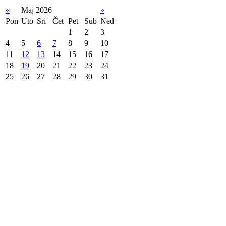
«
Maj 2026
»
Pon
Uto
Sri
Čet
Pet
Sub
Ned
1
2
3
4
5
6
7
8
9
10
11
12
13
14
15
16
17
18
19
20
21
22
23
24
25
26
27
28
29
30
31