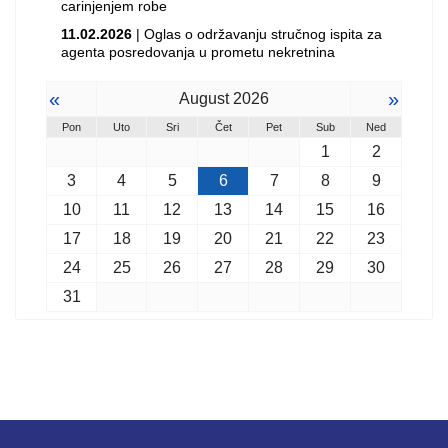
carinjenjem robe
11.02.2026
| Oglas o održavanju stručnog ispita za
agenta posredovanja u prometu nekretnina
«
»
August 2026
Pon
Uto
Sri
Čet
Pet
Sub
Ned
1
2
3
4
5
6
7
8
9
10
11
12
13
14
15
16
17
18
19
20
21
22
23
24
25
26
27
28
29
30
31