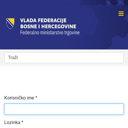
Korisničko ime
*
Lozinka
*