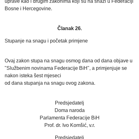
uprave kao i drugim zakonima koji su na snazi u Federaciji
Bosne i Hercegovine.
Članak 26.
Stupanje na snagu i početak primjene
Ovaj zakon stupa na snagu osmog dana od dana objave u
"Službenim novinama Federacije BiH", a primjenjuje se
nakon isteka šest mjeseci
od dana stupanja na snagu ovog zakona.
Predsjedatelj
Doma naroda
Parlamenta Federacije BiH
Prof. dr. Ivo Komšić, v.r.
Predsjedatelj