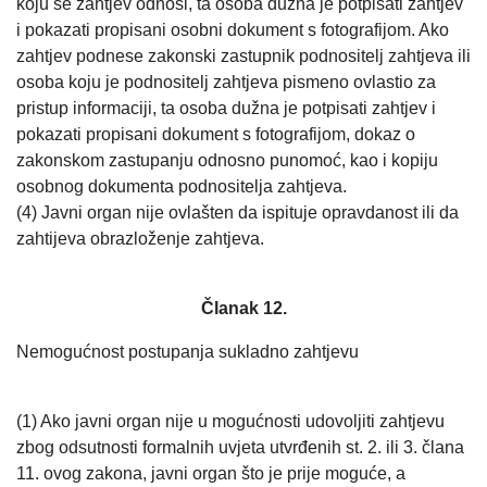
koju se zahtjev odnosi, ta osoba dužna je potpisati zahtjev
i pokazati propisani osobni dokument s fotografijom. Ako
zahtjev podnese zakonski zastupnik podnositelj zahtjeva ili
osoba koju je podnositelj zahtjeva pismeno ovlastio za
pristup informaciji, ta osoba dužna je potpisati zahtjev i
pokazati propisani dokument s fotografijom, dokaz o
zakonskom zastupanju odnosno punomoć, kao i kopiju
osobnog dokumenta podnositelja zahtjeva.
(4) Javni organ nije ovlašten da ispituje opravdanost ili da
zahtijeva obrazloženje zahtjeva.
Članak 12.
Nemogućnost postupanja sukladno zahtjevu
(1) Ako javni organ nije u mogućnosti udovoljiti zahtjevu
zbog odsutnosti formalnih uvjeta utvrđenih st. 2. ili 3. člana
11. ovog zakona, javni organ što je prije moguće, a