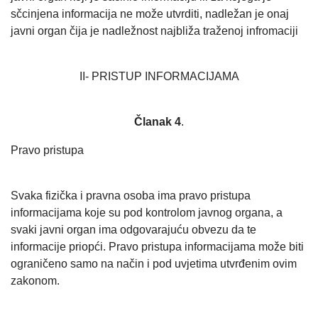
sčcinjena informacija ne može utvrditi, nadležan je onaj
javni organ čija je nadležnost najbliža traženoj infromaciji
II- PRISTUP INFORMACIJAMA
Članak 4
.
Pravo pristupa
Svaka fizička i pravna osoba ima pravo pristupa
informacijama koje su pod kontrolom javnog organa, a
svaki javni organ ima odgovarajuću obvezu da te
informacije priopći. Pravo pristupa informacijama može biti
ograničeno samo na način i pod uvjetima utvrđenim ovim
zakonom.