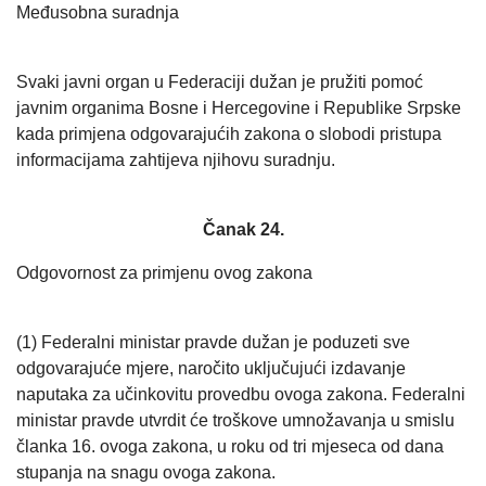
Međusobna suradnja
Svaki javni organ u Federaciji dužan je pružiti pomoć
javnim organima Bosne i Hercegovine i Republike Srpske
kada primjena odgovarajućih zakona o slobodi pristupa
informacijama zahtijeva njihovu suradnju.
Čanak 24.
Odgovornost za primjenu ovog zakona
(1) Federalni ministar pravde dužan je poduzeti sve
odgovarajuće mjere, naročito uključujući izdavanje
naputaka za učinkovitu provedbu ovoga zakona. Federalni
ministar pravde utvrdit će troškove umnožavanja u smislu
članka 16. ovoga zakona, u roku od tri mjeseca od dana
stupanja na snagu ovoga zakona.