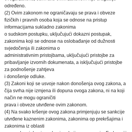
određeno.
(2) Ovim zakonom ne ograničavaju se prava i obveze
fizičkih i pravnih osoba koja se odnose na pristup
informacijama sukladno zakonima
o sudskom postupku, uključujući dokazni postupak,
zakonima koji se odnose na oslobađanje od dužnosti
svjedočenja ili zakonima o
administrativnim pristojbama, uključujući pristojbe za
pribavljanje izvornih dokumenata, a isključujući pristojbe
za podnošenje zahtjeva
i donošenje odluke.
(3) Zakoni koji se usvoje nakon donošenja ovog zakona, a
čija svrha nije izmjena ili dopuna ovoga zakona, ni na koji
način ne mogu ograničiti
prava i obveze utvrđene ovim zakonom.
(4) Na svako kršenje ovog zakona primjenjuju se sankcije
utvrđene kaznenim zakonima, zakonima op prekršajima i
zakonima iz oblasti