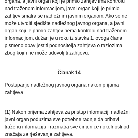
organa, a javni organ koji je primio zahtjev ima kontrolu
nad traženom informacijom, javni organ koji je primio
zahtjev smatra se nadležnim javnim organom. Ako se ne
može utvrditi sjedište nadležnog javnog organa, a javni
organ koji je primio zahtjev nema kontrolu nad traženom
informacijom, dužan je u roku iz stavka 1. ovoga člana
pismeno obavijestiti podnositelja zahtjeva o razlozima
zbog kojih ne može udovoljiti zahtjevu.
Članak 14
Postupanje nadležnog javnog organa nakon prijama
zahtjeva
(1) Nakon prijema zahtjeva za pristup informaciji nadležni
javni organ poduzima sve potrebne radnje da pribavi
traženu informaciju i razmatra sve činjenice i okolnosti od
značaja za rješavanje zahtjeva.