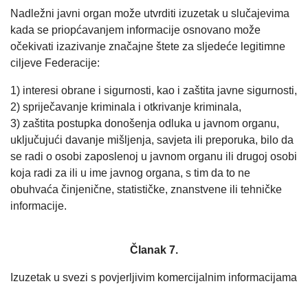
Nadležni javni organ može utvrditi izuzetak u slučajevima
kada se priopćavanjem informacije osnovano može
očekivati izazivanje značajne štete za sljedeće legitimne
ciljeve Federacije:
1) interesi obrane i sigurnosti, kao i zaštita javne sigurnosti,
2) spriječavanje kriminala i otkrivanje kriminala,
3) zaštita postupka donošenja odluka u javnom organu,
uključujući davanje mišljenja, savjeta ili preporuka, bilo da
se radi o osobi zaposlenoj u javnom organu ili drugoj osobi
koja radi za ili u ime javnog organa, s tim da to ne
obuhvaća činjenične, statističke, znanstvene ili tehničke
informacije.
Članak 7.
Izuzetak u svezi s povjerljivim komercijalnim informacijama