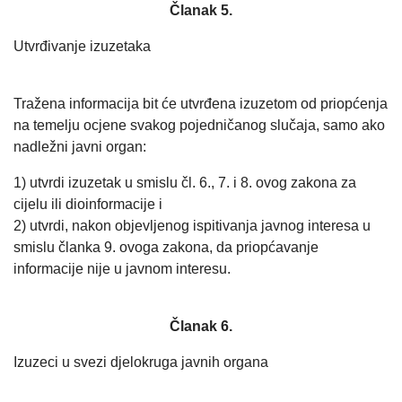
Članak 5.
Utvrđivanje izuzetaka
Tražena informacija bit će utvrđena izuzetom od priopćenja
na temelju ocjene svakog pojedničanog slučaja, samo ako
nadležni javni organ:
1) utvrdi izuzetak u smislu čl. 6., 7. i 8. ovog zakona za
cijelu ili dioinformacije i
2) utvrdi, nakon objevljenog ispitivanja javnog interesa u
smislu članka 9. ovoga zakona, da priopćavanje
informacije nije u javnom interesu.
Članak 6.
Izuzeci u svezi djelokruga javnih organa