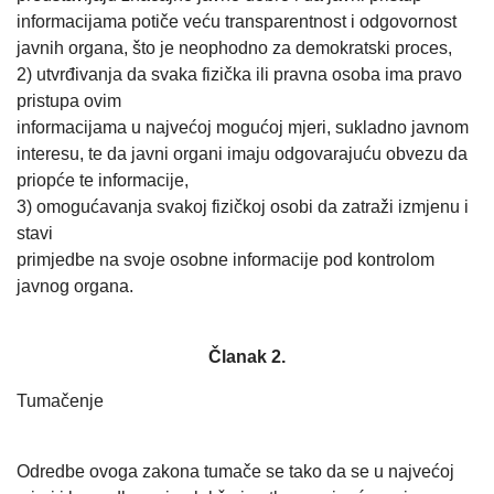
informacijama potiče veću transparentnost i odgovornost
javnih organa, što je neophodno za demokratski proces,
2) utvrđivanja da svaka fizička ili pravna osoba ima pravo
pristupa ovim
informacijama u najvećoj mogućoj mjeri, sukladno javnom
interesu, te da javni organi imaju odgovarajuću obvezu da
priopće te informacije,
3) omogućavanja svakoj fizičkoj osobi da zatraži izmjenu i
stavi
primjedbe na svoje osobne informacije pod kontrolom
javnog organa.
Članak 2.
Tumačenje
Odredbe ovoga zakona tumače se tako da se u najvećoj