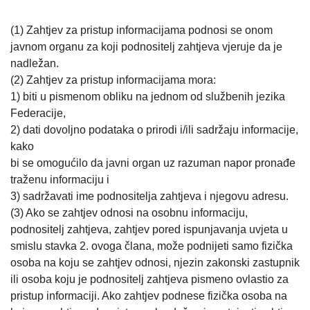
(1) Zahtjev za pristup informacijama podnosi se onom
javnom organu za koji podnositelj zahtjeva vjeruje da je
nadležan.
(2) Zahtjev za pristup informacijama mora:
1) biti u pismenom obliku na jednom od službenih jezika
Federacije,
2) dati dovoljno podataka o prirodi i/ili sadržaju informacije,
kako
bi se omogućilo da javni organ uz razuman napor pronađe
traženu informaciju i
3) sadržavati ime podnositelja zahtjeva i njegovu adresu.
(3) Ako se zahtjev odnosi na osobnu informaciju,
podnositelj zahtjeva, zahtjev pored ispunjavanja uvjeta u
smislu stavka 2. ovoga člana, može podnijeti samo fizička
osoba na koju se zahtjev odnosi, njezin zakonski zastupnik
ili osoba koju je podnositelj zahtjeva pismeno ovlastio za
pristup informaciji. Ako zahtjev podnese fizička osoba na