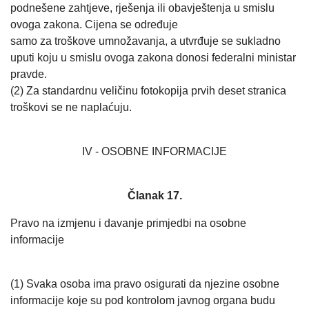
podnešene zahtjeve, rješenja ili obavještenja u smislu
ovoga zakona. Cijena se određuje
samo za troškove umnožavanja, a utvrđuje se sukladno
uputi koju u smislu ovoga zakona donosi federalni ministar
pravde.
(2) Za standardnu veličinu fotokopija prvih deset stranica
troškovi se ne naplaćuju.
IV - OSOBNE INFORMACIJE
Članak 17.
Pravo na izmjenu i davanje primjedbi na osobne
informacije
(1) Svaka osoba ima pravo osigurati da njezine osobne
informacije koje su pod kontrolom javnog organa budu