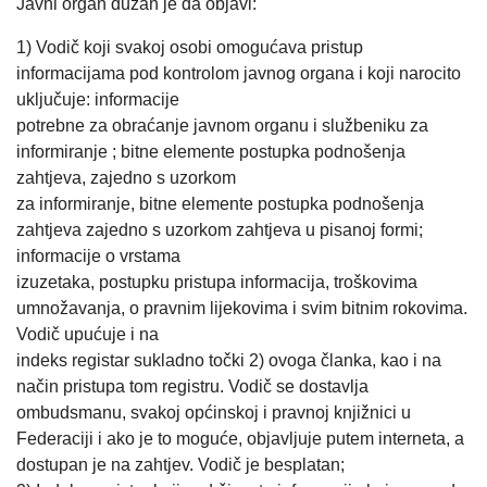
Javni organ dužan je da objavi:
1) Vodič koji svakoj osobi omogućava pristup
informacijama pod kontrolom javnog organa i koji narocito
uključuje: informacije
potrebne za obraćanje javnom organu i službeniku za
informiranje ; bitne elemente postupka podnošenja
zahtjeva, zajedno s uzorkom
za informiranje, bitne elemente postupka podnošenja
zahtjeva zajedno s uzorkom zahtjeva u pisanoj formi;
informacije o vrstama
izuzetaka, postupku pristupa informacija, troškovima
umnožavanja, o pravnim lijekovima i svim bitnim rokovima.
Vodič upućuje i na
indeks registar sukladno točki 2) ovoga članka, kao i na
način pristupa tom registru. Vodič se dostavlja
ombudsmanu, svakoj općinskoj i pravnoj knjižnici u
Federaciji i ako je to moguće, objavljuje putem interneta, a
dostupan je na zahtjev. Vodič je besplatan;