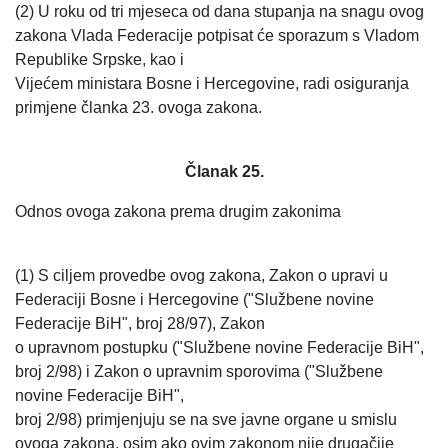
(2) U roku od tri mjeseca od dana stupanja na snagu ovog
zakona Vlada Federacije potpisat će sporazum s Vladom
Republike Srpske, kao i
Vijećem ministara Bosne i Hercegovine, radi osiguranja
primjene članka 23. ovoga zakona.
Članak 25.
Odnos ovoga zakona prema drugim zakonima
(1) S ciljem provedbe ovog zakona, Zakon o upravi u
Federaciji Bosne i Hercegovine ("Službene novine
Federacije BiH", broj 28/97), Zakon
o upravnom postupku ("Službene novine Federacije BiH",
broj 2/98) i Zakon o upravnim sporovima ("Službene
novine Federacije BiH",
broj 2/98) primjenjuju se na sve javne organe u smislu
ovoga zakona, osim ako ovim zakonom nije drugačije