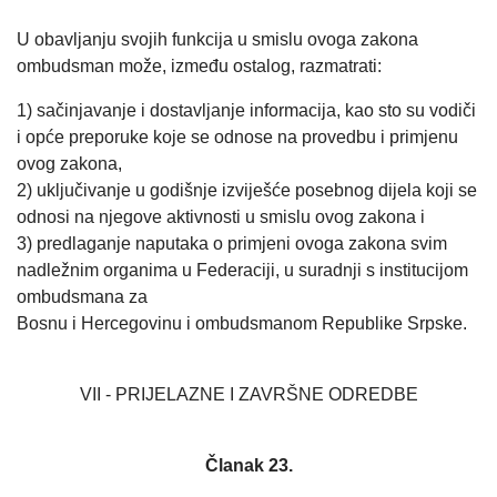
U obavljanju svojih funkcija u smislu ovoga zakona
ombudsman može, između ostalog, razmatrati:
1) sačinjavanje i dostavljanje informacija, kao sto su vodiči
i opće preporuke koje se odnose na provedbu i primjenu
ovog zakona,
2) uključivanje u godišnje izviješće posebnog dijela koji se
odnosi na njegove aktivnosti u smislu ovog zakona i
3) predlaganje naputaka o primjeni ovoga zakona svim
nadležnim organima u Federaciji, u suradnji s institucijom
ombudsmana za
Bosnu i Hercegovinu i ombudsmanom Republike Srpske.
VII - PRIJELAZNE I ZAVRŠNE ODREDBE
Članak 23.