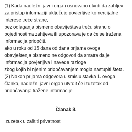
(1) Kada nadležni javni organ osnovano utvrdi da zahtjev
za pristup informaciji uključuje povjerljive komercijalne
interese treće strane,
bez odlaganja pismeno obaviještava treću stranu o
pojedinostima zahtjeva ili upozorava je da će se tražena
informacija priopćiti,
ako u roku od 15 dana od dana prijama ovoga
obavještenja pismeno ne odgovori da smatra da je
informacija povjerljiva i navede razloge
zbog kojih bi njenim priopćavanjem mogla nastupiti šteta.
(2) Nakon prijama odgovora u smislu stavka 1. ovoga
članka, nadležni javni organ utvrdit će izuzetak od
priopćavanja tražene informacije.
Članak 8.
Izuzetak u zaštiti privatnosti