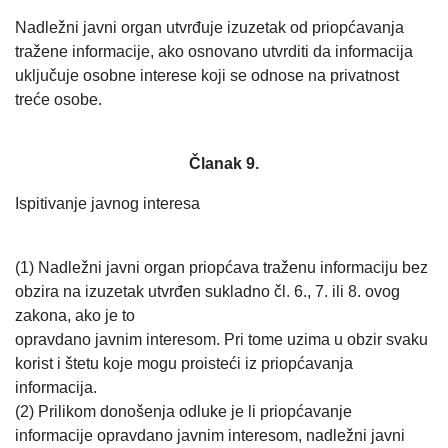
Nadležni javni organ utvrđuje izuzetak od priopćavanja
tražene informacije, ako osnovano utvrditi da informacija
uključuje osobne interese koji se odnose na privatnost
treće osobe.
Članak 9.
Ispitivanje javnog interesa
(1) Nadležni javni organ priopćava traženu informaciju bez
obzira na izuzetak utvrđen sukladno čl. 6., 7. ili 8. ovog
zakona, ako je to
opravdano javnim interesom. Pri tome uzima u obzir svaku
korist i štetu koje mogu proisteći iz priopćavanja
informacija.
(2) Prilikom donošenja odluke je li priopćavanje
informacije opravdano javnim interesom, nadležni javni