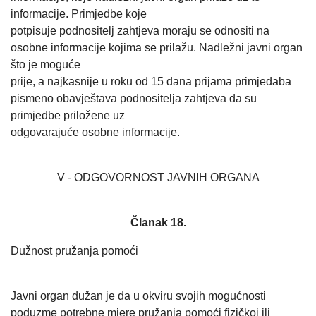
informacije. Primjedbe koje
potpisuje podnositelj zahtjeva moraju se odnositi na
osobne informacije kojima se prilažu. Nadležni javni organ
što je moguće
prije, a najkasnije u roku od 15 dana prijama primjedaba
pismeno obavještava podnositelja zahtjeva da su
primjedbe priložene uz
odgovarajuće osobne informacije.
V - ODGOVORNOST JAVNIH ORGANA
Članak 18.
Dužnost pružanja pomoći
Javni organ dužan je da u okviru svojih mogućnosti
poduzme potrebne mjere pružanja pomoći fizičkoj ili