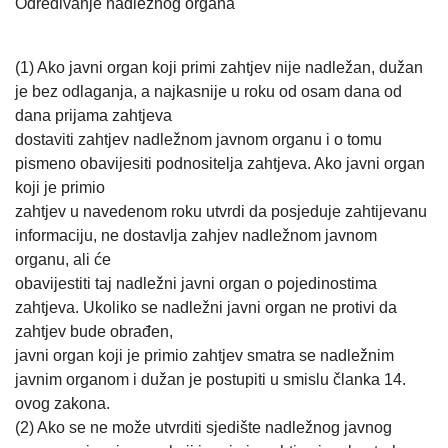
Određivanje nadležnog organa
(1) Ako javni organ koji primi zahtjev nije nadležan, dužan
je bez odlaganja, a najkasnije u roku od osam dana od
dana prijama zahtjeva
dostaviti zahtjev nadležnom javnom organu i o tomu
pismeno obavijesiti podnositelja zahtjeva. Ako javni organ
koji je primio
zahtjev u navedenom roku utvrdi da posjeduje zahtijevanu
informaciju, ne dostavlja zahjev nadležnom javnom
organu, ali će
obavijestiti taj nadležni javni organ o pojedinostima
zahtjeva. Ukoliko se nadležni javni organ ne protivi da
zahtjev bude obrađen,
javni organ koji je primio zahtjev smatra se nadležnim
javnim organom i dužan je postupiti u smislu članka 14.
ovog zakona.
(2) Ako se ne može utvrditi sjedište nadležnog javnog