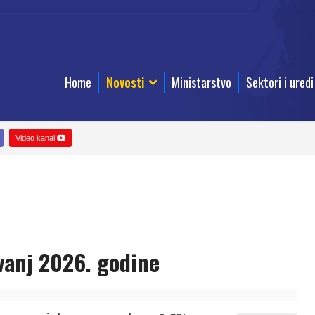
Home
Novosti
Ministarstvo
Sektori i uredi
Video kanal
vanj 2026. godine