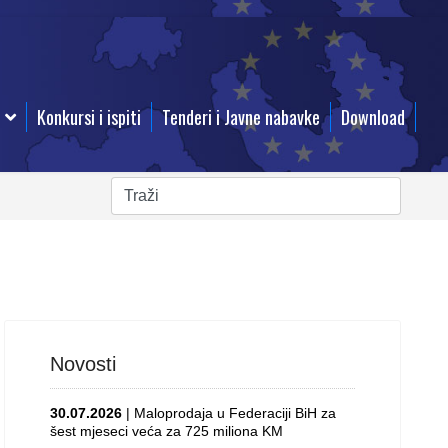
Konkursi i ispiti
Tenderi i Javne nabavke
Download
Novosti
30.07.2026
| Maloprodaja u Federaciji BiH za
šest mjeseci veća za 725 miliona KM