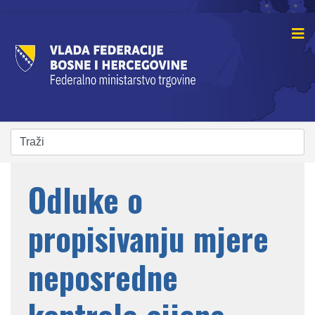
Odluke o
propisivanju mjere
neposredne