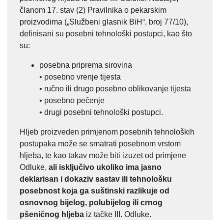
članom 17. stav (2) Pravilnika o pekarskim
proizvodima („Službeni glasnik BiH“, broj 77/10),
definisani su posebni tehnološki postupci, kao što
su:
posebna priprema sirovina
• posebno vrenje tijesta
• ručno ili drugo posebno oblikovanje tijesta
• posebno pečenje
• drugi posebni tehnološki postupci.
Hljeb proizveden primjenom posebnih tehnoloških
postupaka može se smatrati posebnom vrstom
hljeba, te kao takav može biti izuzet od primjene
Odluke,
ali isključivo ukoliko ima jasno
deklarisan i dokaziv sastav ili tehnološku
posebnost koja ga suštinski razlikuje od
osnovnog bijelog, polubijelog ili crnog
pšeničnog hljeba
iz tačke III. Odluke.