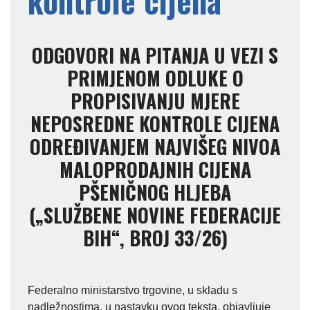
kontrole cijena
ODGOVORI NA PITANJA U VEZI S
PRIMJENOM ODLUKE O
PROPISIVANJU MJERE
NEPOSREDNE KONTROLE CIJENA
ODREĐIVANJEM NAJVIŠEG NIVOA
MALOPRODAJNIH CIJENA
PŠENIČNOG HLJEBA
(„SLUŽBENE NOVINE FEDERACIJE
BIH“, BROJ 33/26)
Federalno ministarstvo trgovine, u skladu s
nadležnostima, u nastavku ovog teksta, objavljuje