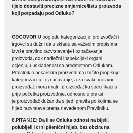
tijelo dostaviti precizne smjernice/listu proizvoda
koji potpadaju pod Odluku?
ODGOVOR
:U pogledu kategorizacije, proizvođači i
trgovci su dužni da u skladu sa važećim propisima,
izvrše pravilno razvrstavanje i označavanje
proizvoda, dok nadležni inspekcijski organi
ocjenjuju usklađenost sa predmetnom Odlukom.
Pravilnik o pekarskim proizvodima izričito propisuje
kategorizaciju i označavanje, a za svaki proizvod
proizvođač mora imati i proizvođačku specifikaciju
prije početka proizvodnje, odnosno u praksi
je proizvođač dužan da slijedi pravila po kojima se
hljeb razvrstava prema navedenom Pravilniku.
8.PITANJE
: Da li se Odluka odnosi na bijeli,
polubijeli i crni pšenični hljeb, bez obzira na