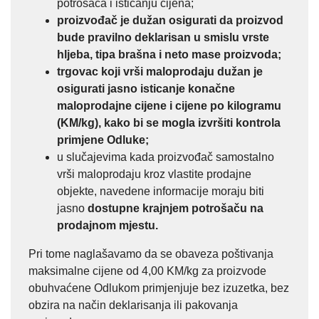
potrošača i isticanju cijena;
proizvođač je dužan osigurati da proizvod
bude pravilno deklarisan u smislu vrste
hljeba, tipa brašna i neto mase proizvoda;
trgovac koji vrši maloprodaju dužan je
osigurati jasno isticanje konačne
maloprodajne cijene i cijene po kilogramu
(KM/kg), kako bi se mogla izvršiti kontrola
primjene Odluke;
u slučajevima kada proizvođač samostalno
vrši maloprodaju kroz vlastite prodajne
objekte, navedene informacije moraju biti
jasno
dostupne krajnjem potrošaču na
prodajnom mjestu.
Pri tome naglašavamo da se obaveza poštivanja
maksimalne cijene od 4,00 KM/kg za proizvode
obuhvaćene Odlukom primjenjuje bez izuzetka, bez
obzira na način deklarisanja ili pakovanja