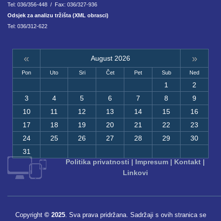
Tel: 036/356-448 / Fax: 036/327-936
Odsjek za analizu tržišta (XML obrasci)
Tel: 036/312-622
«
»
August 2026
Pon
Uto
Sri
Čet
Pet
Sub
Ned
1
2
3
4
5
6
7
8
9
10
11
12
13
14
15
16
17
18
19
20
21
22
23
24
25
26
27
28
29
30
31
Politika privatnosti
|
Impresum
|
Kontakt
|
Linkovi
Copyright
© 2025
. Sva prava pridržana. Sadržaji s ovih stranica se