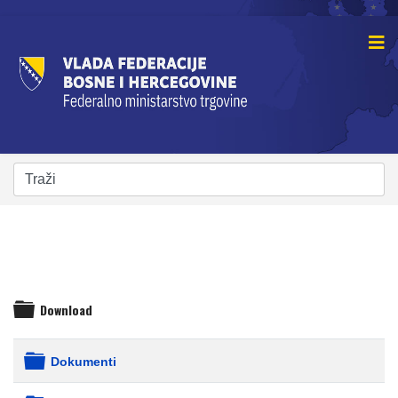
Download
folder
Dokumenti
folder