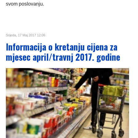
svom poslovanju.
Srijeda, 17 Maj 2017 12:06
Informacija o kretanju cijena za
mjesec april/travnj 2017. godine