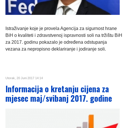
Istraživanje koje je provela Agencija za sigurnost hrane
BiH o kvaliteti i zdravstvenoj ispravnosti soli na tržištu BiH
za 2017. godinu pokazalo je određena odstupanja
vezana za nepropisno deklariranje i jodiranje soli.
Utorak, 20 Juni 2017 14:14
Informacija o kretanju cijena za
mjesec maj/svibanj 2017. godine