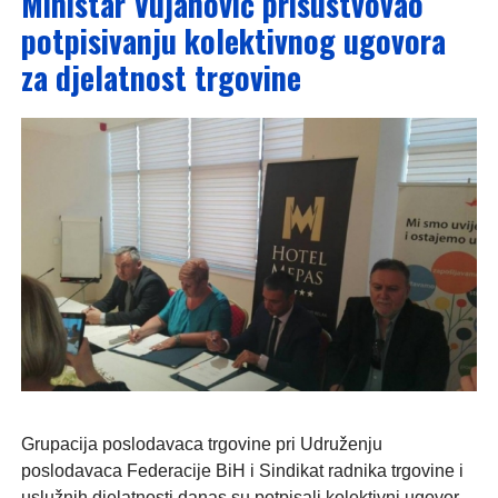
Ministar Vujanović prisustvovao
potpisivanju kolektivnog ugovora
za djelatnost trgovine
Grupacija poslodavaca trgovine pri Udruženju
poslodavaca Federacije BiH i Sindikat radnika trgovine i
uslužnih djelatnosti danas su potpisali kolektivni ugovor