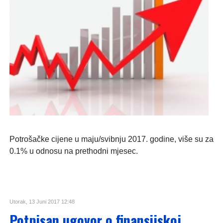
Potrošačke cijene u maju/svibnju 2017. godine, više su za
0.1% u odnosu na prethodni mjesec.
Utorak, 13 Juni 2017 12:48
Potpisan ugovor o finansijskoj