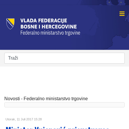
Novosti - Federalno ministarstvo trgovine
Utorak, 11 Juli 2017 15:28