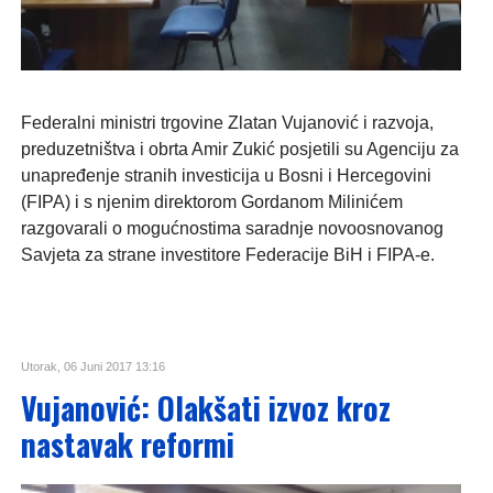
Federalni ministri trgovine Zlatan Vujanović i razvoja,
preduzetništva i obrta Amir Zukić posjetili su Agenciju za
unapređenje stranih investicija u Bosni i Hercegovini
(FIPA) i s njenim direktorom Gordanom Milinićem
razgovarali o mogućnostima saradnje novoosnovanog
Savjeta za strane investitore Federacije BiH i FIPA-e.
Utorak, 06 Juni 2017 13:16
Vujanović: Olakšati izvoz kroz
nastavak reformi