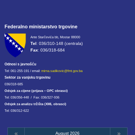
Federalno ministarstvo trgovine
Ante Starčevića bb, Mostar 88000
Tel
: 036/310-148 (centrala)
Fax
: 036/318-684
Odnosi s javnošću
Tel: 061-255-191 / email:
mirna.sadikovic@fmt.gov.ba
Sektor za vanjsku trgovinu
036/318-685
Odsjek za cijene (prijava – OPC obrasci)
Tel: 036/356-448 / Fax: 036/327-936
Odsjek za analizu tržišta (XML obrasci)
Tel: 036/312-622
«
»
August 2026