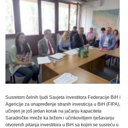
Susretom čelnih ljudi Savjeta investitora Federacije BiH i
Agencije za unapređenje stranih investicija u BiH (FIPA),
učinjen je još jedan korak na jačanju kapaciteta
Saradničke mreže ka bržem i učinkovitijem rješavanju
otvorenih pitanja investitora u BiH sa kojim se susreću u