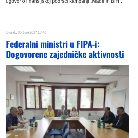
ugovor o finansijskoj podršci kampanji „Made in BiH“.
Utorak, 06 Juni 2017 13:46
Federalni ministri u FIPA-i:
Dogovorene zajedničke aktivnosti