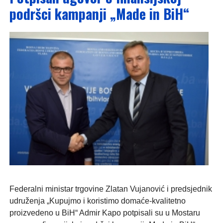
podršci kampanji „Made in BiH“
Federalni ministar trgovine Zlatan Vujanović i predsjednik
udruženja „Kupujmo i koristimo domaće-kvalitetno
proizvedeno u BiH“ Admir Kapo potpisali su u Mostaru