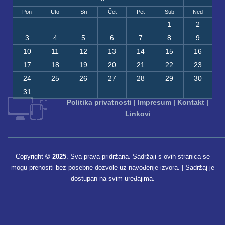
Pon
Uto
Sri
Čet
Pet
Sub
Ned
1
2
3
4
5
6
7
8
9
10
11
12
13
14
15
16
17
18
19
20
21
22
23
24
25
26
27
28
29
30
31
Politika privatnosti
|
Impresum
|
Kontakt
|
Linkovi
Copyright
© 2025
. Sva prava pridržana. Sadržaji s ovih stranica se
mogu prenositi bez posebne dozvole uz navođenje izvora. | Sadržaj je
dostupan na svim uređajima.