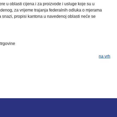
 u oblasti cijena i za proizvode i usluge koje su u
edenog, za vrijeme trajanja federalnih odluka o mjerama
 snazi, propisi kantona u navedenoj oblasti neće se
vine
na vrh