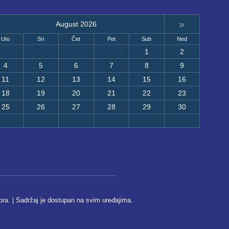
»
August 2026
Uto
Sri
Čet
Pet
Sub
Ned
1
2
4
5
6
7
8
9
11
12
13
14
15
16
18
19
20
21
22
23
25
26
27
28
29
30
ora. | Sadržaj je dostupan na svim uređajima.