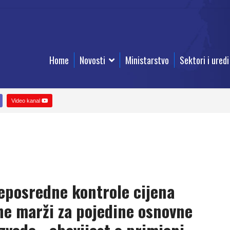
Home
Novosti
Ministarstvo
Sektori i uredi
Video kanal
eposredne kontrole cijena
ne marži za pojedine osnovne