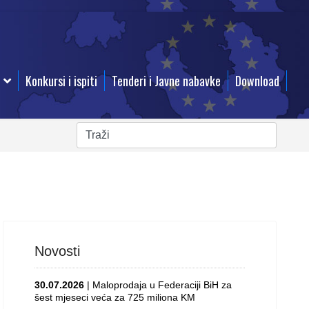
Konkursi i ispiti
Tenderi i Javne nabavke
Download
Novosti
30.07.2026
| Maloprodaja u Federaciji BiH za
šest mjeseci veća za 725 miliona KM