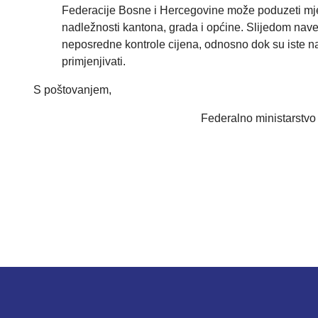
Federacije Bosne i Hercegovine može poduzeti mjere
nadležnosti kantona, grada i općine. Slijedom nav
neposredne kontrole cijena, odnosno dok su iste na
primjenjivati.
S poštovanjem,
Federalno ministarstvo trgo