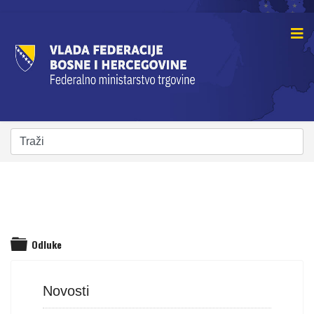
Odluke
folder
Novosti