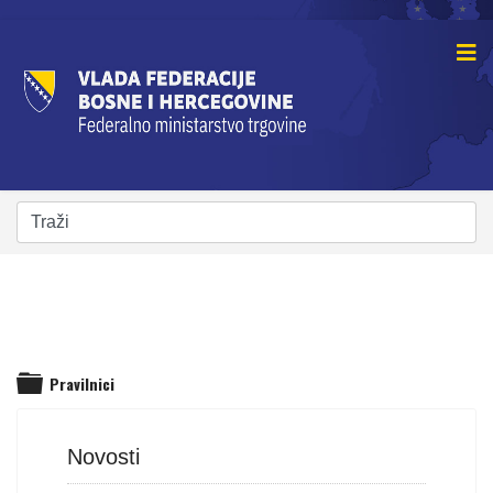
Pravilnici
folder
Novosti