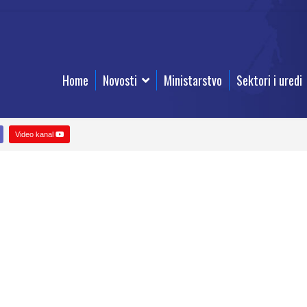
Home
Novosti
Ministarstvo
Sektori i uredi
Video kanal