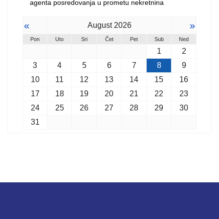
agenta posredovanja u prometu nekretnina
«
»
August 2026
Pon
Uto
Sri
Čet
Pet
Sub
Ned
1
2
3
4
5
6
7
8
9
10
11
12
13
14
15
16
17
18
19
20
21
22
23
24
25
26
27
28
29
30
31