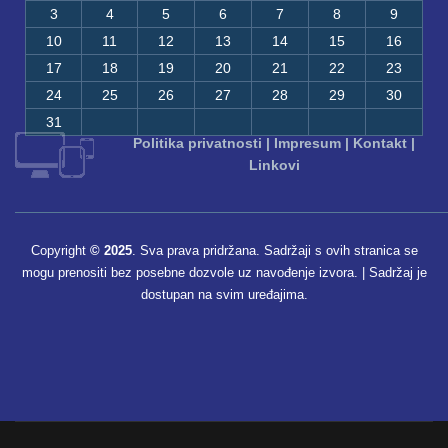
3
4
5
6
7
8
9
10
11
12
13
14
15
16
17
18
19
20
21
22
23
24
25
26
27
28
29
30
31
Politika privatnosti
|
Impresum
|
Kontakt
|
Linkovi
Copyright
© 2025
. Sva prava pridržana. Sadržaji s ovih stranica se
mogu prenositi bez posebne dozvole uz navođenje izvora. | Sadržaj je
dostupan na svim uređajima.