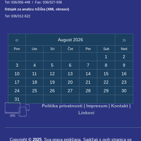
Tel: 036/356-448 / Fax: 036/327-936
Odsjek za analizu tržišta (XML obrasci)
Tel: 036/312-622
«
»
August 2026
Pon
Uto
Sri
Čet
Pet
Sub
Ned
1
2
3
4
5
6
7
8
9
10
11
12
13
14
15
16
17
18
19
20
21
22
23
24
25
26
27
28
29
30
31
Politika privatnosti
|
Impresum
|
Kontakt
|
Linkovi
Copyright
© 2025
. Sva prava pridržana. Sadržaji s ovih stranica se