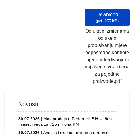
Download
(
pdf,
255 KB
)
Odluka o izmjenama
odluke o
propisivanju mjere
neposredne kontrole
cijena određivanjem
najvišeg nivoa cijena
za pojedine
proizvode.pdf
Novosti
30.07.2026
| Maloprodaja u Federaciji BiH za šest
mjeseci veća za 725 miliona KM
30.07.2026
| Analiza fiskalnog prometa u rubnim