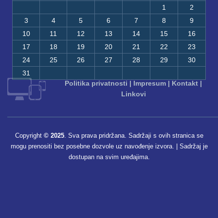
1
2
3
4
5
6
7
8
9
10
11
12
13
14
15
16
17
18
19
20
21
22
23
24
25
26
27
28
29
30
31
Politika privatnosti
|
Impresum
|
Kontakt
|
Linkovi
Copyright
© 2025
. Sva prava pridržana. Sadržaji s ovih stranica se
mogu prenositi bez posebne dozvole uz navođenje izvora. | Sadržaj je
dostupan na svim uređajima.