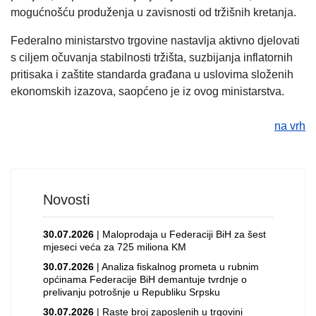
mogućnošću produženja u zavisnosti od tržišnih kretanja.
Federalno ministarstvo trgovine nastavlja aktivno djelovati
s ciljem očuvanja stabilnosti tržišta, suzbijanja inflatornih
pritisaka i zaštite standarda građana u uslovima složenih
ekonomskih izazova, saopćeno je iz ovog ministarstva.
na vrh
Novosti
30.07.2026
| Maloprodaja u Federaciji BiH za šest
mjeseci veća za 725 miliona KM
30.07.2026
| Analiza fiskalnog prometa u rubnim
općinama Federacije BiH demantuje tvrdnje o
prelivanju potrošnje u Republiku Srpsku
30.07.2026
| Raste broj zaposlenih u trgovini