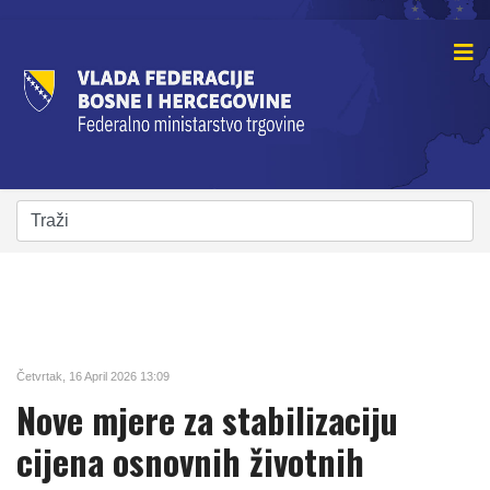
Četvrtak, 16 April 2026 13:09
Nove mjere za stabilizaciju
cijena osnovnih životnih