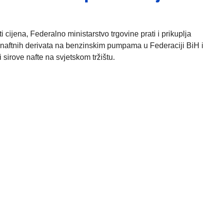
ijena, Federalno ministarstvo trgovine prati i prikuplja
naftnih derivata na benzinskim pumpama u Federaciji BiH i
 sirove nafte na svjetskom tržištu.