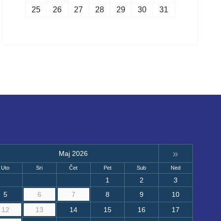
25
26
27
28
29
30
31
»
Maj 2026
Uto
Sri
Čet
Pet
Sub
Ned
1
2
3
5
6
7
8
9
10
12
13
14
15
16
17