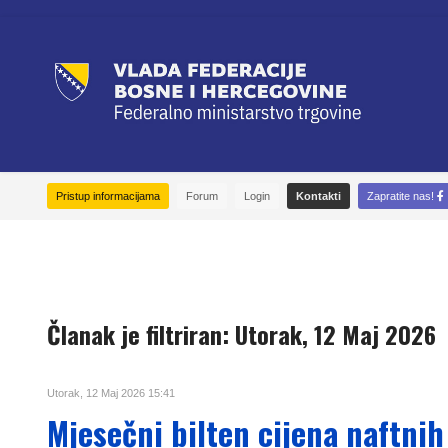
Pristup informacijama
Forum
Login
Kontakti
Zapratite nas!
Članak je filtriran: Utorak, 12 Maj 2026
Utorak, 12 Maj 2026 15:41
Mjesečni bilten cijena naftnih