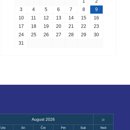
1
2
3
4
5
6
7
8
9
10
11
12
13
14
15
16
17
18
19
20
21
22
23
24
25
26
27
28
29
30
31
»
August 2026
Uto
Sri
Čet
Pet
Sub
Ned