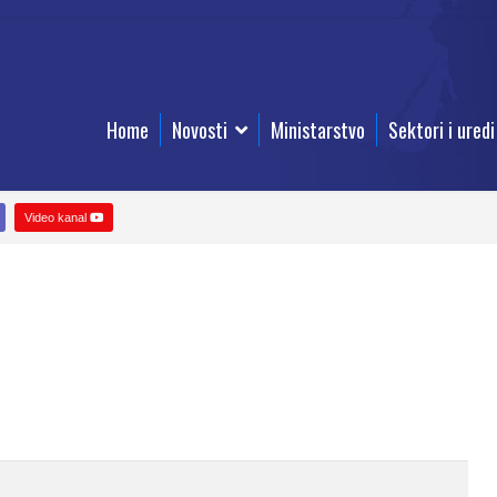
Home
Novosti
Ministarstvo
Sektori i uredi
Video kanal