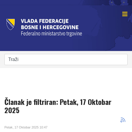
Članak je filtriran: Petak, 17 Oktobar
2025
Petak, 17 Oktobar 2025 10:47