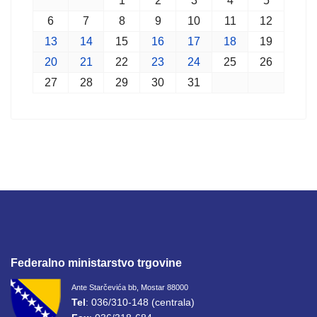
1
2
3
4
5
6
7
8
9
10
11
12
13
14
15
16
17
18
19
20
21
22
23
24
25
26
27
28
29
30
31
Federalno ministarstvo trgovine
Ante Starčevića bb, Mostar 88000
Tel
: 036/310-148 (centrala)