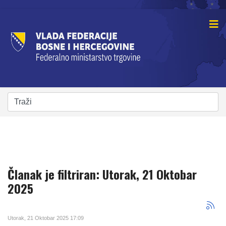
Članak je filtriran: Utorak, 21 Oktobar
2025
Utorak, 21 Oktobar 2025 17:09