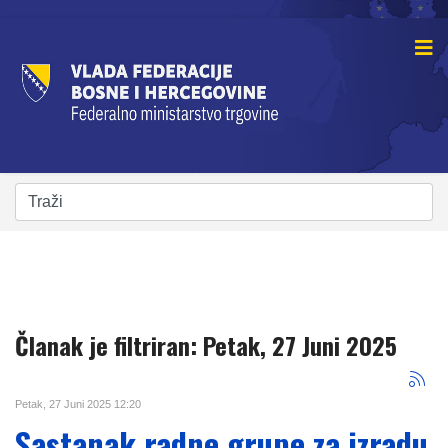
Članak je filtriran: Petak, 27 Juni 2025
Petak, 27 Juni 2025 12:20
Sastanak radne grupe za izradu