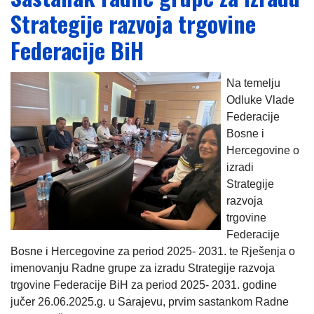
Strategije razvoja trgovine
Federacije BiH
Na temelju
Odluke Vlade
Federacije
Bosne i
Hercegovine o
izradi
Strategije
razvoja
trgovine
Federacije
Bosne i Hercegovine za period 2025- 2031. te Rješenja o
imenovanju Radne grupe za izradu Strategije razvoja
trgovine Federacije BiH za period 2025- 2031. godine
jučer 26.06.2025.g. u Sarajevu, prvim sastankom Radne