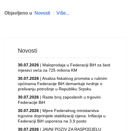
Objavljeno u
Novosti
Više...
Novosti
30.07.2026
| Maloprodaja u Federaciji BiH za šest
mjeseci veća za 725 miliona KM
30.07.2026
| Analiza fiskalnog prometa u rubnim
općinama Federacije BiH demantuje tvrdnje o
prelivanju potrošnje u Republiku Srpsku
30.07.2026
| Raste broj zaposlenih u trgovini
Federacije BiH
30.07.2026
| Mjere Federalnog ministarstva
trgovine doprinijele stabilizaciji cijena: Inflacija u
Federaciji BiH usporena na 3,9 posto
30.07.2026
| JAVNI POZIV ZA RASPODJELU