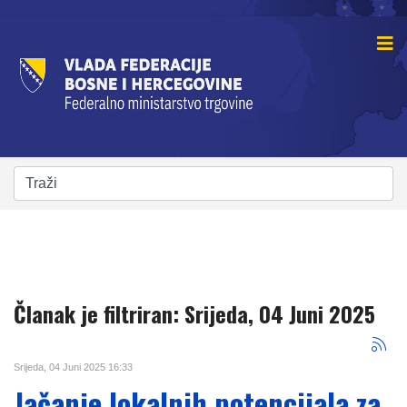
Članak je filtriran: Srijeda, 04 Juni 2025
Srijeda, 04 Juni 2025 16:33
Jačanje lokalnih potencijala za