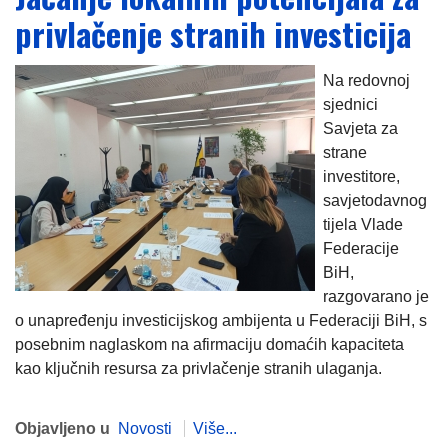
privlačenje stranih investicija
Na redovnoj
sjednici
Savjeta za
strane
investitore,
savjetodavnog
tijela Vlade
Federacije
BiH,
razgovarano je
o unapređenju investicijskog ambijenta u Federaciji BiH, s
posebnim naglaskom na afirmaciju domaćih kapaciteta
kao ključnih resursa za privlačenje stranih ulaganja.
Objavljeno u
Novosti
Više...