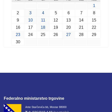
1
2
3
4
5
6
7
8
9
10
11
12
13
14
15
16
17
18
19
20
21
22
23
24
25
26
27
28
29
30
Federalno ministarstvo trgovine
Ante Starčevića bb, Mostar 88000