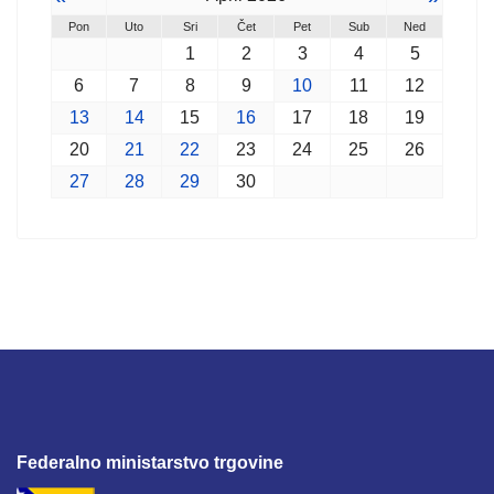
Pon
Uto
Sri
Čet
Pet
Sub
Ned
1
2
3
4
5
6
7
8
9
10
11
12
13
14
15
16
17
18
19
20
21
22
23
24
25
26
27
28
29
30
Federalno ministarstvo trgovine