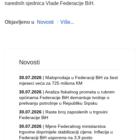
narednih sjednica Vlade Federacije BiH.
Objavljeno u
Novosti
Više...
Novosti
30.07.2026
| Maloprodaja u Federaciji BiH za šest
mjeseci veća za 725 miliona KM
30.07.2026
| Analiza fiskalnog prometa u rubnim
općinama Federacije BiH demantuje tvrdnje o
prelivanju potrošnje u Republiku Srpsku
30.07.2026
| Raste broj zaposlenih u trgovini
Federacije BiH
30.07.2026
| Mjere Federalnog ministarstva
trgovine doprinijele stabilizaciji cijena: Inflacija u
Federaciji BiH usporena na 3,9 posto