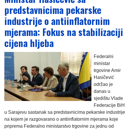
predstavnicima pekarske
industrije o antiinflatornim
mjerama: Fokus na stabilizaciji
cijena hljeba
Federalni
ministar
trgovine Amir
Hasičević
održao je
danas u
sjedištu Vlade
Federacije BiH
u Sarajevu sastanak sa predstavnicima pekarske industrije
na kojem je razgovarano o antiinflatornim mjerama koje
priprema Federalno ministarstvo trgovine za jednu od