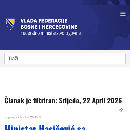
Članak je filtriran: Srijeda, 22 April 2026
Srijeda, 22 April 2026 15:38
Ministar Hasičević sa