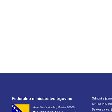
Federalno ministarstvo trgovine
Odnosi s javn
Tel: 061-255-191
Ante Starčevića bb, Mostar 88000
Sektor za van