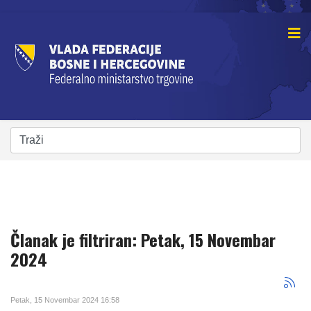
Članak je filtriran: Petak, 15 Novembar
2024
Petak, 15 Novembar 2024 16:58