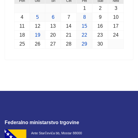
Pon
Uto
Sri
Čet
Pet
Sub
Ned
1
2
3
4
5
6
7
8
9
10
11
12
13
14
15
16
17
18
19
20
21
22
23
24
25
26
27
28
29
30
Federalno ministarstvo trgovine
Ante Starčevića bb, Mostar 88000