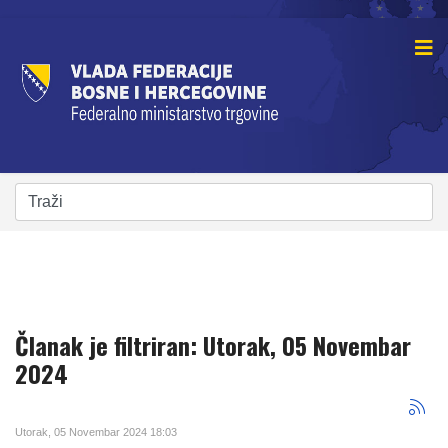
Članak je filtriran: Utorak, 05 Novembar
2024
Utorak, 05 Novembar 2024 18:03