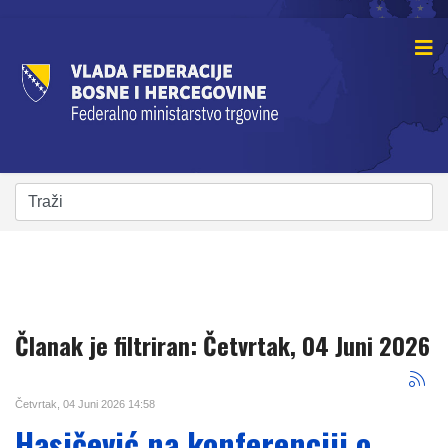
Članak je filtriran: Četvrtak, 04 Juni 2026
Četvrtak, 04 Juni 2026 14:58
Hasičević na konferenciji o