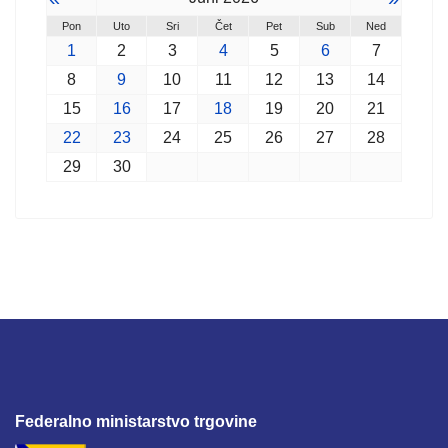
Pon
Uto
Sri
Čet
Pet
Sub
Ned
1
2
3
4
5
6
7
8
9
10
11
12
13
14
15
16
17
18
19
20
21
22
23
24
25
26
27
28
29
30
Federalno ministarstvo trgovine