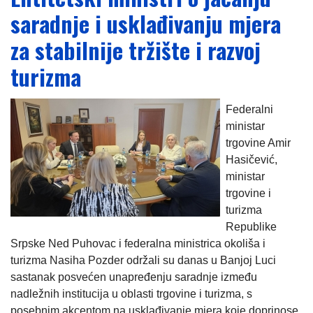
saradnje i usklađivanju mjera
za stabilnije tržište i razvoj
turizma
Federalni
ministar
trgovine Amir
Hasičević,
ministar
trgovine i
turizma
Republike
Srpske Ned Puhovac i federalna ministrica okoliša i
turizma Nasiha Pozder održali su danas u Banjoj Luci
sastanak posvećen unapređenju saradnje između
nadležnih institucija u oblasti trgovine i turizma, s
posebnim akcentom na usklađivanje mjera koje doprinose