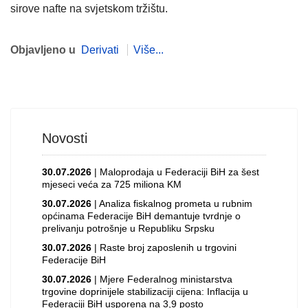
sirove nafte na svjetskom tržištu.
Objavljeno u
Derivati
Više...
Novosti
30.07.2026
| Maloprodaja u Federaciji BiH za šest
mjeseci veća za 725 miliona KM
30.07.2026
| Analiza fiskalnog prometa u rubnim
općinama Federacije BiH demantuje tvrdnje o
prelivanju potrošnje u Republiku Srpsku
30.07.2026
| Raste broj zaposlenih u trgovini
Federacije BiH
30.07.2026
| Mjere Federalnog ministarstva
trgovine doprinijele stabilizaciji cijena: Inflacija u
Federaciji BiH usporena na 3,9 posto