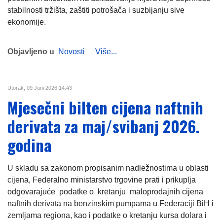
stabilnosti tržišta, zaštiti potrošača i suzbijanju sive
ekonomije.
Objavljeno u
Novosti
Više...
Utorak, 09 Juni 2026 14:43
Mjesečni bilten cijena naftnih
derivata za maj/svibanj 2026.
godina
U skladu sa zakonom propisanim nadležnostima u oblasti
cijena, Federalno ministarstvo trgovine prati i prikuplja
odgovarajuće podatke o kretanju maloprodajnih cijena
naftnih derivata na benzinskim pumpama u Federaciji BiH i
zemljama regiona, kao i podatke o kretanju kursa dolara i