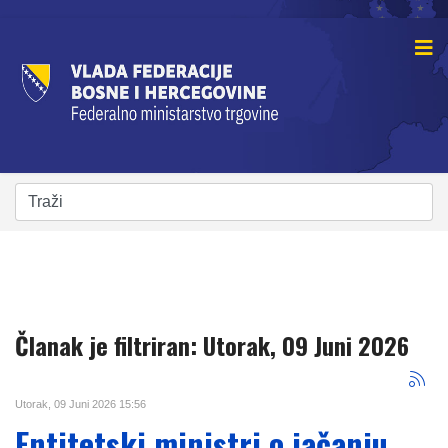
Članak je filtriran: Utorak, 09 Juni 2026
Utorak, 09 Juni 2026 15:56
Entitetski ministri o jačanju